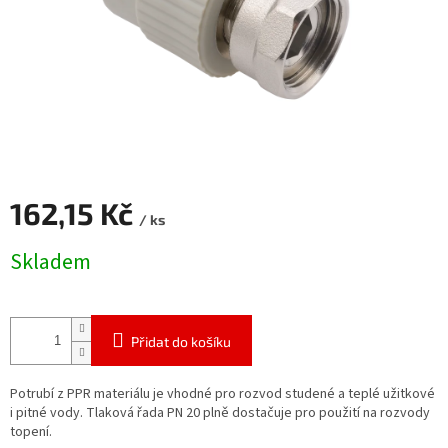
162,15 Kč
/ ks
Měrná
Skladem
cena:
Přidat do košíku
Potrubí z PPR materiálu je vhodné pro rozvod studené a teplé užitkové
i pitné vody. Tlaková řada PN 20 plně dostačuje pro použití na rozvody
topení.