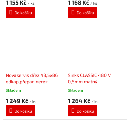
1 155 Kč
1 168 Kč
/ ks
/ ks
Do košíku
Do košíku
Novaservis dřez 43,5x86
Sinks CLASSIC 480 V
odkap,přepad nerez
0,5mm matný
Skladem
Skladem
1 249 Kč
1 264 Kč
/ ks
/ ks
Do košíku
Do košíku