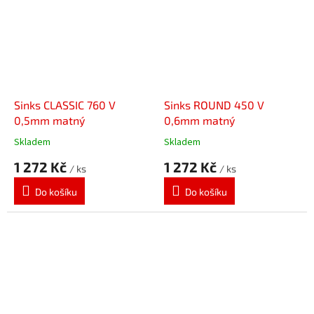
Sinks CLASSIC 760 V
Sinks ROUND 450 V
0,5mm matný
0,6mm matný
Skladem
Skladem
1 272 Kč
1 272 Kč
/ ks
/ ks
Do košíku
Do košíku