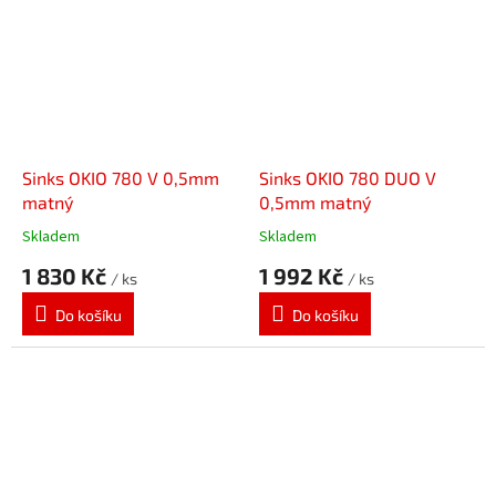
Sinks OKIO 780 V 0,5mm
Sinks OKIO 780 DUO V
matný
0,5mm matný
Skladem
Skladem
1 830 Kč
1 992 Kč
/ ks
/ ks
Do košíku
Do košíku