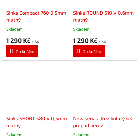
Sinks Compact 760 0,5mm
Sinks ROUND 510 V 0,6mm
matný
matný
Skladem
Skladem
1 290 Kč
1 290 Kč
/ ks
/ ks
Do košíku
Do košíku
Sinks SHORT 580 V 0,5mm
Novaservis dřez kulatý 43
matný
přepad nerez
Skladem
Skladem