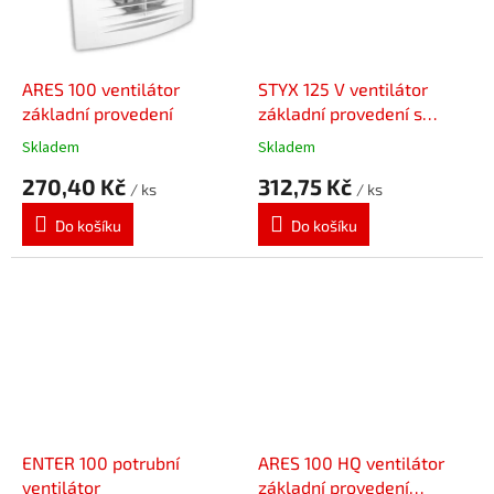
ARES 100 ventilátor
STYX 125 V ventilátor
základní provedení
základní provedení s
tahovým vypínačem
Skladem
Skladem
270,40 Kč
312,75 Kč
/ ks
/ ks
Do košíku
Do košíku
ENTER 100 potrubní
ARES 100 HQ ventilátor
ventilátor
základní provedení