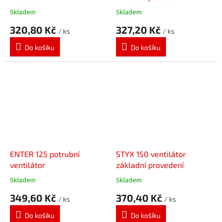
kuličková ložiska
Skladem
Skladem
320,80 Kč
327,20 Kč
/ ks
/ ks
Do košíku
Do košíku
ENTER 125 potrubní
STYX 150 ventilátor
ventilátor
základní provedení
Skladem
Skladem
349,60 Kč
370,40 Kč
/ ks
/ ks
Do košíku
Do košíku