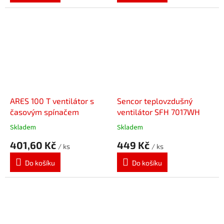
ARES 100 T ventilátor s
Sencor teplovzdušný
časovým spínačem
ventilátor SFH 7017WH
Skladem
Skladem
401,60 Kč
449 Kč
/ ks
/ ks
Do košíku
Do košíku