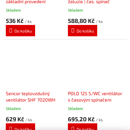
základní provedení
žaluzie | čas. spínač
Skladem
Skladem
536 Kč
588,80 Kč
/ ks
/ ks
Do košíku
Do košíku
Sencor teplovzdušný
POLO 125 5/WC ventilátor
ventilátor SHF 7020WH
s časovým spínačem
Skladem
Skladem
629 Kč
695,20 Kč
/ ks
/ ks
Do košíku
Do košíku