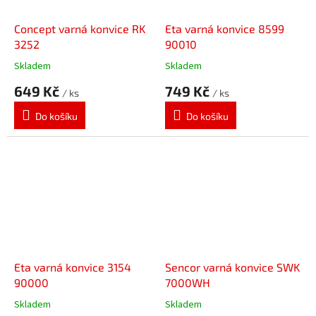
Concept varná konvice RK
Eta varná konvice 8599
3252
90010
Skladem
Skladem
649 Kč
749 Kč
/ ks
/ ks
Do košíku
Do košíku
Eta varná konvice 3154
Sencor varná konvice SWK
90000
7000WH
Skladem
Skladem