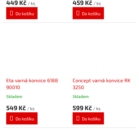
449 Kč
459 Kč
/ ks
/ ks
Do košíku
Do košíku
Eta varná konvice 6188
Concept varná konvice RK
90010
3250
Skladem
Skladem
549 Kč
599 Kč
/ ks
/ ks
Do košíku
Do košíku