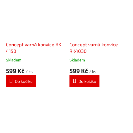
Concept varná konvice RK
Concept varná konvice
4150
RK4030
Skladem
Skladem
599 Kč
599 Kč
/ ks
/ ks
Do košíku
Do košíku