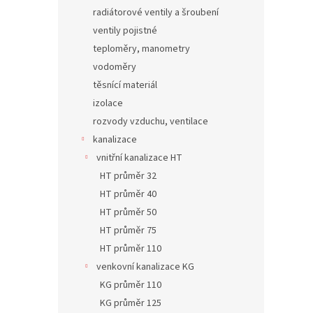
radiátorové ventily a šroubení
ventily pojistné
teploměry, manometry
vodoměry
těsnící materiál
izolace
rozvody vzduchu, ventilace
kanalizace
vnitřní kanalizace HT
HT průměr 32
HT průměr 40
HT průměr 50
HT průměr 75
HT průměr 110
venkovní kanalizace KG
KG průměr 110
KG průměr 125