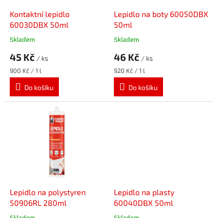
o
d
Kontaktní lepidlo
Lepidlo na boty 60050DBX
u
60030DBX 50ml
50ml
k
Skladem
Skladem
t
45 Kč
46 Kč
ů
/ ks
/ ks
Měrná
Měrná
900 Kč / 1 l
920 Kč / 1 l
cena:
cena:
Do košíku
Do košíku
Lepidlo na polystyren
Lepidlo na plasty
50906RL 280ml
60040DBX 50ml