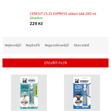
CERESIT CS 25 EXPRESS silikon bílá 280 ml
Skladem
229 Kč
Ř
a
Nejlevnější
Nejdražší
Nejprodávanější
Abecedně
z
e
n
OTEVŘÍT FILTR
í
p
V
r
ý
o
p
d
i
u
s
k
p
t
r
ů