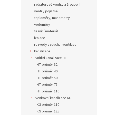
radiátorové ventily a šroubení
ventily pojistné
teploměry, manometry
vodoměry
těsnící materiál
izolace
rozvody vzduchu, ventilace
kanalizace
vnitřní kanalizace HT
HT průměr 32
HT průměr 40
HT průměr 50
HT průměr 75
HT průměr 110
venkovní kanalizace KG
KG průměr 110
KG průměr 125