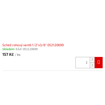
Schell rohový ventil 1/2"x3/8" 052120699
Skladem
Kód:
052120699
157 Kč
/ ks