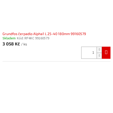
Grundfos čerpadlo Alpha1 L 25-40 180mm 99160579
Skladem
Kód:
RP4KC 99160579
3 058 Kč
/ ks