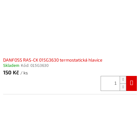
DANFOSS RAS-CK 015G3630 termostatická hlavice
Skladem
Kód:
015G3630
150 Kč
/ ks