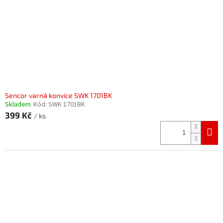
Sencor varná konvice SWK 1701BK
Skladem
Kód:
SWK 1701BK
399 Kč
/ ks