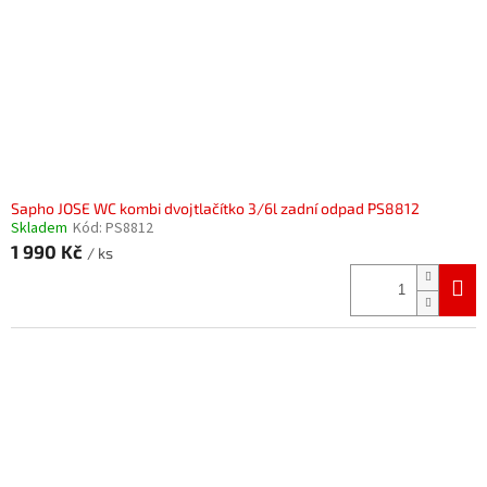
Sapho JOSE WC kombi dvojtlačítko 3/6l zadní odpad PS8812
Skladem
Kód:
PS8812
1 990 Kč
/ ks