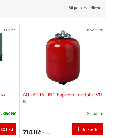
30
položek celkem
:
9116799
Kód:
VR8
čná
AQUATRADING Expanzní nádoba VR
8
Skladem
Skladem
 košíku
Do košíku
718 Kč
/ ks