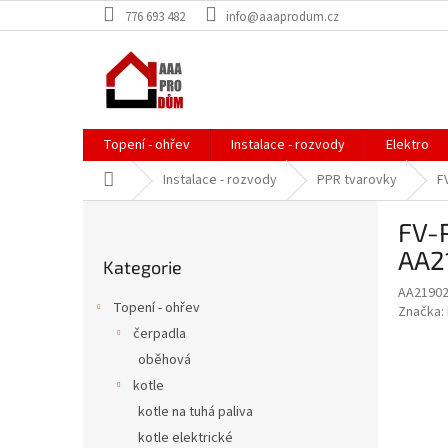
Přejít
776 693 482
info@aaaprodum.cz
na
obsah
Topení - ohřev
Instalace - rozvody
Elektro
Domů
Instalace - rozvody
PPR tvarovky
F
P
FV-
o
Přeskočit
s
AA2
Kategorie
kategorie
t
AA2190
r
Topení - ohřev
Značka:
a
čerpadla
n
oběhová
n
í
kotle
p
kotle na tuhá paliva
a
kotle elektrické