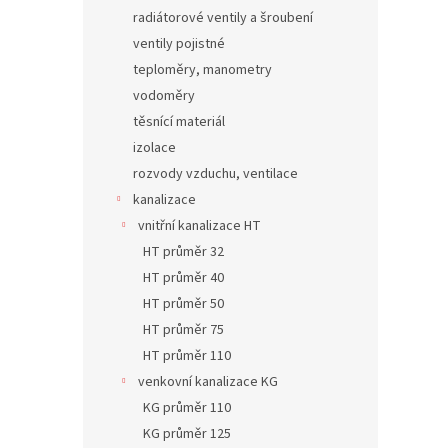
radiátorové ventily a šroubení
ventily pojistné
teploměry, manometry
vodoměry
těsnící materiál
izolace
rozvody vzduchu, ventilace
kanalizace
vnitřní kanalizace HT
HT průměr 32
HT průměr 40
HT průměr 50
HT průměr 75
HT průměr 110
venkovní kanalizace KG
KG průměr 110
KG průměr 125