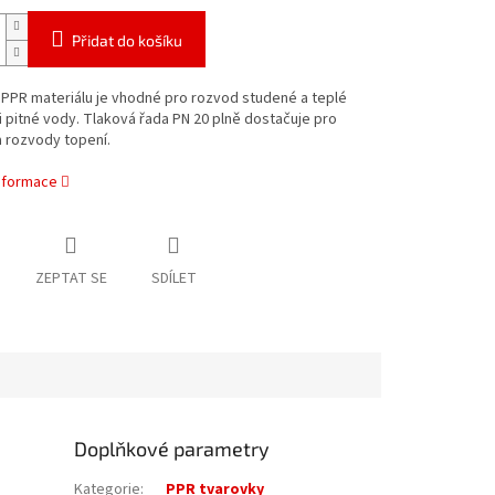
Přidat do košíku
 PPR materiálu je vhodné pro rozvod studené a teplé
i pitné vody. Tlaková řada PN 20 plně dostačuje pro
a rozvody topení.
informace
ZEPTAT SE
SDÍLET
Doplňkové parametry
Kategorie
:
PPR tvarovky