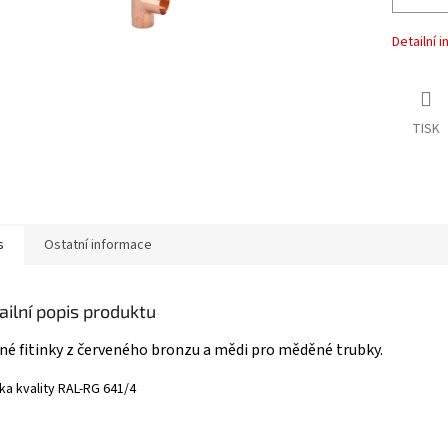
Detailní 
TISK
s
Ostatní informace
ailní popis produktu
né fitinky z červeného bronzu a mědi pro měděné trubky.
a kvality RAL-​RG 641/4