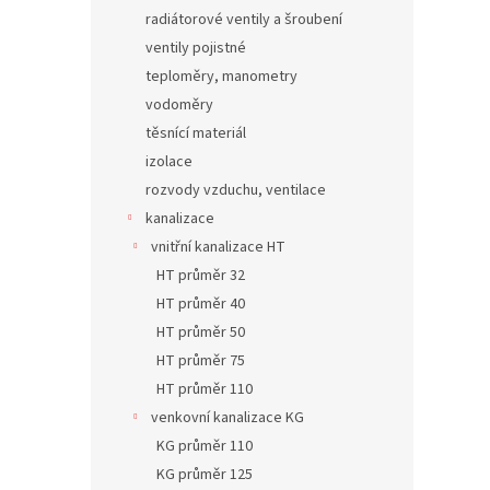
radiátorové ventily a šroubení
ventily pojistné
teploměry, manometry
vodoměry
těsnící materiál
izolace
rozvody vzduchu, ventilace
kanalizace
vnitřní kanalizace HT
HT průměr 32
HT průměr 40
HT průměr 50
HT průměr 75
HT průměr 110
venkovní kanalizace KG
KG průměr 110
KG průměr 125