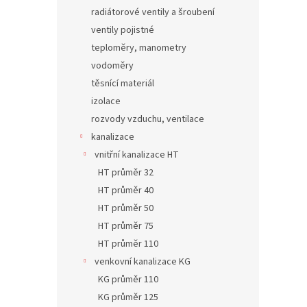
radiátorové ventily a šroubení
ventily pojistné
teploměry, manometry
vodoměry
těsnící materiál
izolace
rozvody vzduchu, ventilace
kanalizace
vnitřní kanalizace HT
HT průměr 32
HT průměr 40
HT průměr 50
HT průměr 75
HT průměr 110
venkovní kanalizace KG
KG průměr 110
KG průměr 125