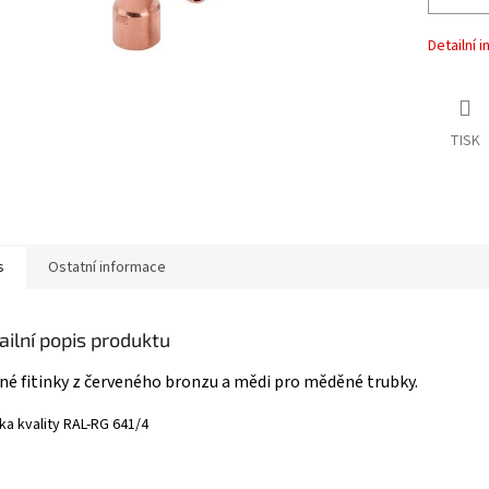
Detailní 
TISK
s
Ostatní informace
ailní popis produktu
né fitinky z červeného bronzu a mědi pro měděné trubky.
a kvality RAL-​RG 641/4