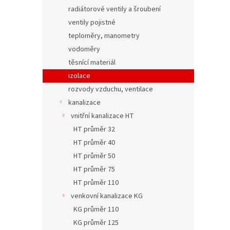
radiátorové ventily a šroubení
ventily pojistné
teploměry, manometry
vodoměry
těsnící materiál
izolace
rozvody vzduchu, ventilace
kanalizace
vnitřní kanalizace HT
HT průměr 32
HT průměr 40
HT průměr 50
HT průměr 75
HT průměr 110
venkovní kanalizace KG
KG průměr 110
KG průměr 125