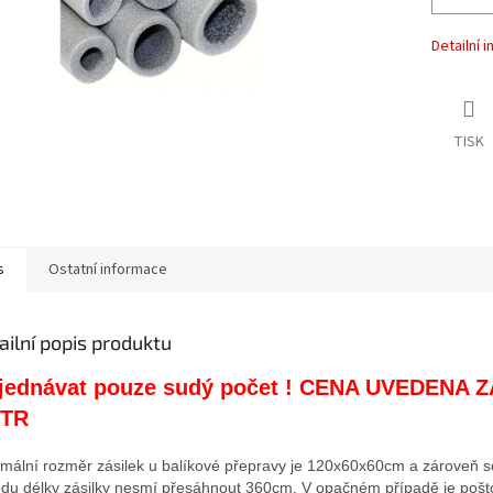
Detailní 
TISK
s
Ostatní informace
ailní popis produktu
jednávat pouze sudý počet ! CENA UVEDENA Z
TR
mální rozměr zásilek u balíkové přepravy je 120x60x60cm a zároveň s
du délky zásilky nesmí přesáhnout 360cm. V opačném případě je
pošt