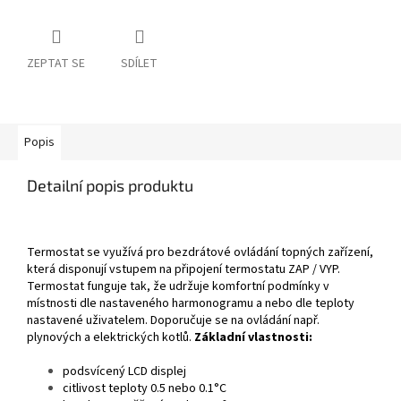
ZEPTAT SE
SDÍLET
Popis
Detailní popis produktu
Termostat se využívá pro bezdrátové ovládání topných zařízení,
která disponují vstupem na připojení termostatu ZAP / VYP.
Termostat funguje tak, že udržuje komfortní podmínky v
místnosti dle nastaveného harmonogramu a nebo dle teploty
nastavené uživatelem. Doporučuje se na ovládání např.
plynových a elektrických kotlů.
Základní vlastnosti:
podsvícený LCD displej
citlivost teploty 0.5 nebo 0.1°C