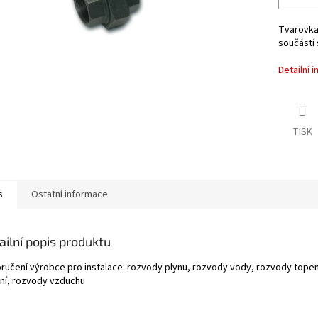
Tvarovka 
součástí 
Detailní 
TISK
s
Ostatní informace
ailní popis produktu
ručení výrobce pro instalace: rozvody plynu, rozvody vody, rozvody topen
rní, rozvody vzduchu