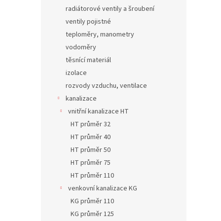
radiátorové ventily a šroubení
ventily pojistné
teploměry, manometry
vodoměry
těsnící materiál
izolace
rozvody vzduchu, ventilace
kanalizace
vnitřní kanalizace HT
HT průměr 32
HT průměr 40
HT průměr 50
HT průměr 75
HT průměr 110
venkovní kanalizace KG
KG průměr 110
KG průměr 125