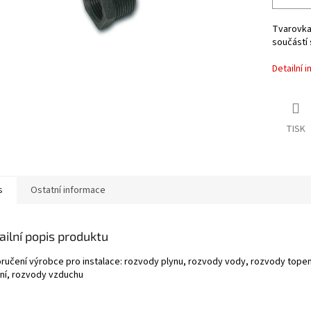
Tvarovka 
součástí 
Detailní 
TISK
s
Ostatní informace
ailní popis produktu
ručení výrobce pro instalace: rozvody plynu, rozvody vody, rozvody topen
rní, rozvody vzduchu