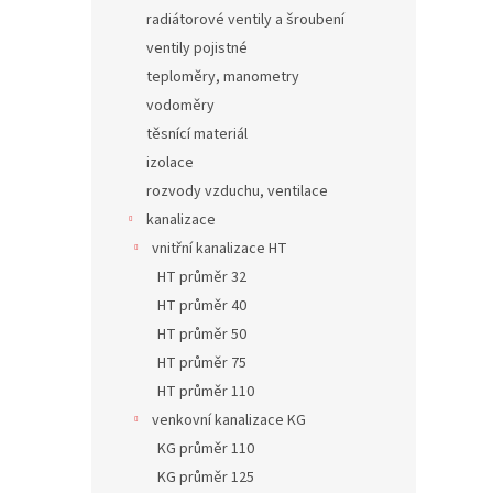
radiátorové ventily a šroubení
ventily pojistné
teploměry, manometry
vodoměry
těsnící materiál
izolace
rozvody vzduchu, ventilace
kanalizace
vnitřní kanalizace HT
HT průměr 32
HT průměr 40
HT průměr 50
HT průměr 75
HT průměr 110
venkovní kanalizace KG
KG průměr 110
KG průměr 125