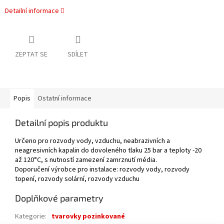
Detailní informace
ZEPTAT SE
SDÍLET
Popis
Ostatní informace
Detailní popis produktu
Určeno pro rozvody vody, vzduchu, neabrazivních a
neagresivních kapalin do dovoleného tlaku 25 bar a teploty -20
až 120°C, s nutností zamezení zamrznutí média.
Doporučení výrobce pro instalace: rozvody vody, rozvody
topení, rozvody solární, rozvody vzduchu
Doplňkové parametry
Kategorie
:
tvarovky pozinkované