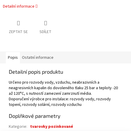
Detailní informace
ZEPTAT SE
SDÍLET
Popis
Ostatní informace
Detailní popis produktu
Určeno pro rozvody vody, vzduchu, neabrazivních a
neagresivních kapalin do dovoleného tlaku 25 bar a teploty -20
až 120°C, s nutností zamezení zamrznutí média.
Doporučení výrobce pro instalace: rozvody vody, rozvody
topení, rozvody solární, rozvody vzduchu
Doplňkové parametry
Kategorie
:
tvarovky pozinkované