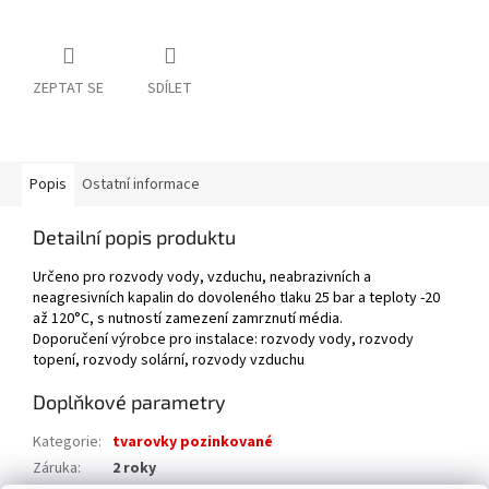
ZEPTAT SE
SDÍLET
Popis
Ostatní informace
Detailní popis produktu
Určeno pro rozvody vody, vzduchu, neabrazivních a
neagresivních kapalin do dovoleného tlaku 25 bar a teploty -20
až 120°C, s nutností zamezení zamrznutí média.
Doporučení výrobce pro instalace: rozvody vody, rozvody
topení, rozvody solární, rozvody vzduchu
Doplňkové parametry
Kategorie
:
tvarovky pozinkované
Záruka
:
2 roky