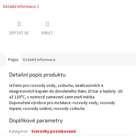
Detailní informace
ZEPTAT SE
SDÍLET
Popis
Ostatní informace
Detailní popis produktu
Určeno pro rozvody vody, vzduchu, neabrazivních a
neagresivních kapalin do dovoleného tlaku 25 bar a teploty -20
až 120°C, s nutností zamezení zamrznutí média.
Doporučení výrobce pro instalace: rozvody vody, rozvody
topení, rozvody solární, rozvody vzduchu
Doplňkové parametry
Kategorie
:
tvarovky pozinkované