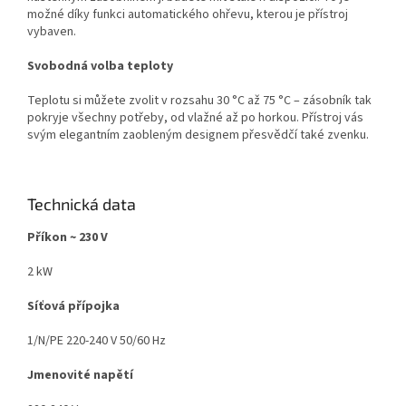
možné díky funkci automatického ohřevu, kterou je přístroj
vybaven.
Svobodná volba teploty
Teplotu si můžete zvolit v rozsahu 30 °C až 75 °C – zásobník tak
pokryje všechny potřeby, od vlažné až po horkou. Přístroj vás
svým elegantním zaobleným designem přesvědčí také zvenku.
Technická data
Příkon ~ 230 V
2 kW
Síťová přípojka
1/N/PE 220-240 V 50/60 Hz
Jmenovité napětí