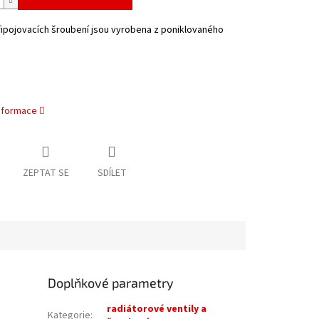
ipojovacích šroubení jsou vyrobena z poniklovaného
informace
ZEPTAT SE
SDÍLET
Doplňkové parametry
radiátorové ventily a
Kategorie
: