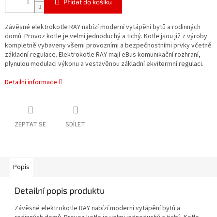
Přidat do košíku
Závěsné elektrokotle RAY nabízí moderní vytápění bytů a rodinných
domů. Provoz kotle je velmi jednoduchý a tichý. Kotle jsou již z výroby
kompletně vybaveny všemi provozními a bezpečnostními prvky včetně
základní regulace. Elektrokotle RAY mají eBus komunikační rozhraní,
plynulou modulaci výkonu a vestavěnou základní ekvitermní regulaci.
Detailní informace
ZEPTAT SE
SDÍLET
Popis
Detailní popis produktu
Závěsné elektrokotle RAY nabízí moderní vytápění bytů a