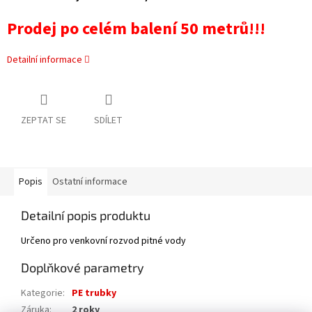
Prodej po celém balení 5
0 metrů!!!
Detailní informace
ZEPTAT SE
SDÍLET
Popis
Ostatní informace
Detailní popis produktu
Určeno pro venkovní rozvod pitné vody
Doplňkové parametry
Kategorie
:
PE trubky
Záruka
:
2 roky