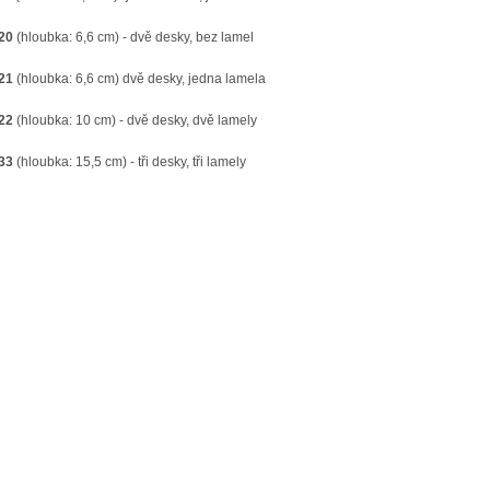
 20
(hloubka: 6,6 cm) - dvě desky, bez lamel
 21
(hloubka: 6,6 cm) dvě desky, jedna lamela
 22
(hloubka: 10 cm) - dvě desky, dvě lamely
 33
(hloubka: 15,5 cm) - tři desky, tři lamely