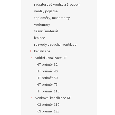
radiátorové ventily a šroubení
ventily pojistné
teploměry, manometry
vodoměry
těsnící materiál
izolace
rozvody vzduchu, ventilace
kanalizace
vnitřní kanalizace HT
HT průměr 32
HT průměr 40
HT průměr 50
HT průměr 75
HT průměr 110
venkovní kanalizace KG
KG průměr 110
KG průměr 125