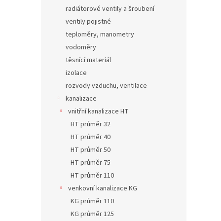
radiátorové ventily a šroubení
ventily pojistné
teploměry, manometry
vodoměry
těsnící materiál
izolace
rozvody vzduchu, ventilace
kanalizace
vnitřní kanalizace HT
HT průměr 32
HT průměr 40
HT průměr 50
HT průměr 75
HT průměr 110
venkovní kanalizace KG
KG průměr 110
KG průměr 125