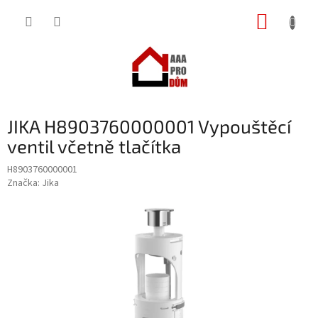
Přejít
NÁKUP
na
obsah
KOŠÍK
JIKA H8903760000001 Vypouštěcí
ventil včetně tlačítka
H8903760000001
Značka:
Jika