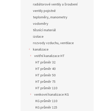
radiátorové ventily a šroubení
ventily pojistné
teploměry, manometry
vodoměry
těsnící materiál
izolace
rozvody vzduchu, ventilace
kanalizace
vnitřní kanalizace HT
HT průměr 32
HT průměr 40
HT průměr 50
HT průměr 75
HT průměr 110
venkovní kanalizace KG
KG průměr 110
KG průměr 125