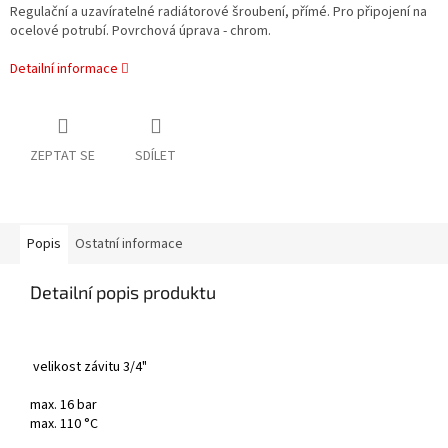
Regulační a uzavíratelné radiátorové šroubení, přímé. Pro připojení na
ocelové potrubí. Povrchová úprava - chrom.
Detailní informace
ZEPTAT SE
SDÍLET
Popis
Ostatní informace
Detailní popis produktu
velikost závitu 3/4"
max. 16 bar
max. 110 °C