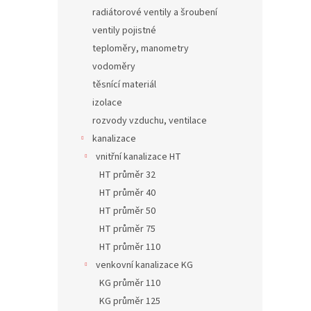
radiátorové ventily a šroubení
ventily pojistné
teploměry, manometry
vodoměry
těsnící materiál
izolace
rozvody vzduchu, ventilace
kanalizace
vnitřní kanalizace HT
HT průměr 32
HT průměr 40
HT průměr 50
HT průměr 75
HT průměr 110
venkovní kanalizace KG
KG průměr 110
KG průměr 125