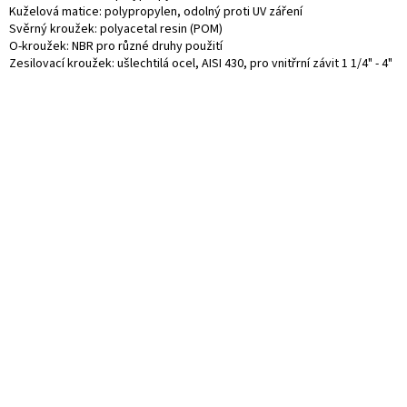
Kuželová matice: polypropylen, odolný proti UV záření
Svěrný kroužek: polyacetal resin (POM)
O-kroužek: NBR pro různé druhy použití
Zesilovací kroužek: ušlechtilá ocel, AISI 430, pro vnitřrní závit 1 1/4" - 4"