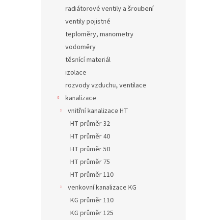
radiátorové ventily a šroubení
ventily pojistné
teploměry, manometry
vodoměry
těsnící materiál
izolace
rozvody vzduchu, ventilace
kanalizace
vnitřní kanalizace HT
HT průměr 32
HT průměr 40
HT průměr 50
HT průměr 75
HT průměr 110
venkovní kanalizace KG
KG průměr 110
KG průměr 125