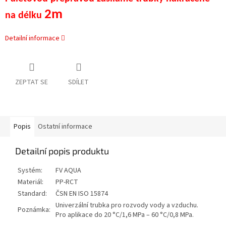
2m
na délku
Detailní informace
ZEPTAT SE
SDÍLET
Popis
Ostatní informace
Detailní popis produktu
Systém:
FV AQUA
Materiál:
PP-RCT
Standard:
ČSN EN ISO 15874
Univerzální trubka pro rozvody vody a vzduchu.
Poznámka:
Pro aplikace do 20 °C/1,6 MPa – 60 °C/0,8 MPa.