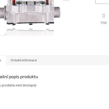
TISK
s
Ostatní informace
ailní popis produktu
s produktu není dostupný