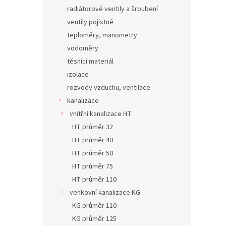
radiátorové ventily a šroubení
ventily pojistné
teploměry, manometry
vodoměry
těsnící materiál
izolace
rozvody vzduchu, ventilace
kanalizace
vnitřní kanalizace HT
HT průměr 32
HT průměr 40
HT průměr 50
HT průměr 75
HT průměr 110
venkovní kanalizace KG
KG průměr 110
KG průměr 125