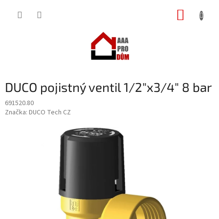
Přejít
NÁKUP
na
obsah
KOŠÍK
DUCO pojistný ventil 1/2"x3/4" 8 bar
691520.80
Značka:
DUCO Tech CZ