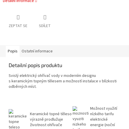
Detailní informace
ZEPTAT SE
SDÍLET
Popis
Ostatní informace
Detailní popis produktu
Svislý elektrický ohřívač vody v moderním designu
s keramickým topným tělesem a možností instalace v blízkosti
odběrných míst.
Možnost využití
Keramické topné těleso
nízkého tarifu
výrazně prodlužuje
elektrické
životnost ohřívače
energie (noční