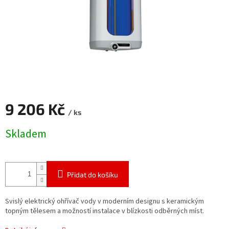
9 206 Kč
/ ks
Měrná
Skladem
cena:
Přidat do košíku
Svislý elektrický ohřívač vody v moderním designu s keramickým
topným tělesem a možností instalace v blízkosti odběrných míst.