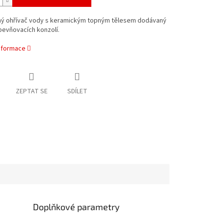
ý ohřívač vody s keramickým topným tělesem dodávaný
pevňovacích konzolí.
informace
ZEPTAT SE
SDÍLET
Doplňkové parametry