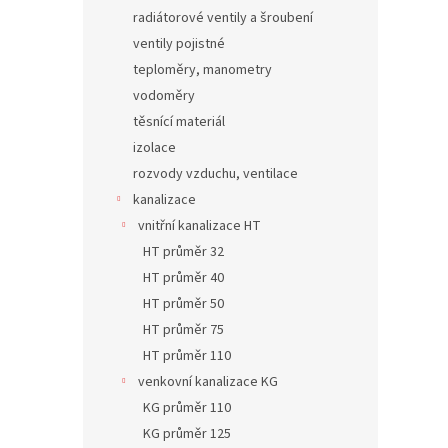
radiátorové ventily a šroubení
ventily pojistné
teploměry, manometry
vodoměry
těsnící materiál
izolace
rozvody vzduchu, ventilace
kanalizace
vnitřní kanalizace HT
HT průměr 32
HT průměr 40
HT průměr 50
HT průměr 75
HT průměr 110
venkovní kanalizace KG
KG průměr 110
KG průměr 125