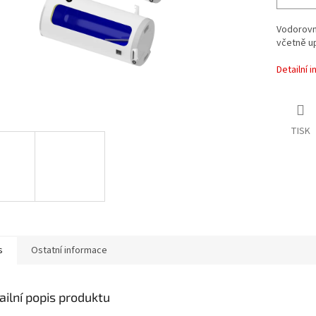
Vodorovn
včetně u
Detailní 
TISK
s
Ostatní informace
ailní popis produktu