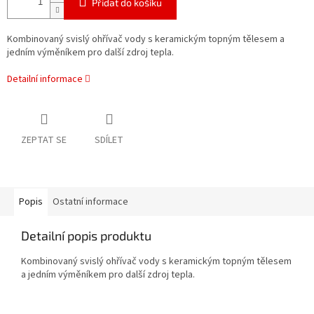
Přidat do košíku
Kombinovaný svislý ohřívač vody s keramickým topným tělesem a
jedním výměníkem pro další zdroj tepla.
Detailní informace
ZEPTAT SE
SDÍLET
Popis
Ostatní informace
Detailní popis produktu
Kombinovaný svislý ohřívač vody s keramickým topným tělesem
a jedním výměníkem pro další zdroj tepla.