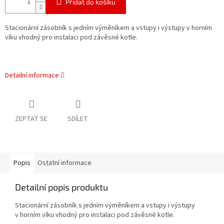
Přidat do košíku
Stacionární zásobník s jedním výměníkem a vstupy i výstupy v horním
víku vhodný pro instalaci pod závěsné kotle.
Detailní informace
ZEPTAT SE
SDÍLET
Popis
Ostatní informace
Detailní popis produktu
Stacionární zásobník s jedním výměníkem a vstupy i výstupy
v horním víku vhodný pro instalaci pod závěsné kotle.