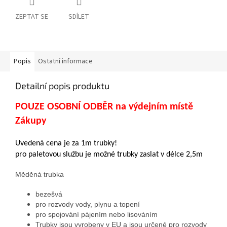
ZEPTAT SE
SDÍLET
Popis
Ostatní informace
Detailní popis produktu
POUZE OSOBNÍ ODBĚR na výdejním místě
Zákupy
Uvedená cena je za 1m trubky!
pro paletovou službu je možné trubky zaslat v délce 2,5m
Měděná trubka
bezešvá
pro rozvody vody, plynu a topení
pro spojování pájením nebo lisováním
Trubky jsou vyrobeny v EU a jsou určené pro rozvody