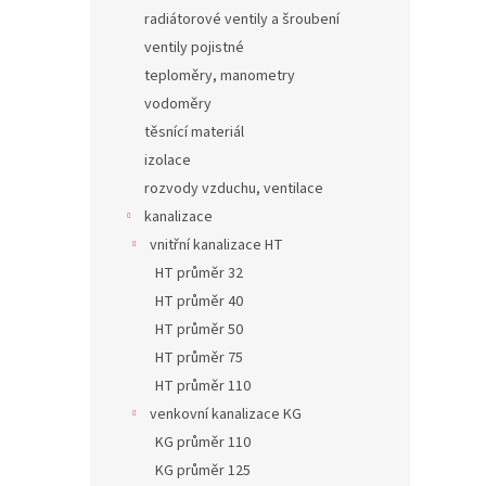
radiátorové ventily a šroubení
ventily pojistné
teploměry, manometry
vodoměry
těsnící materiál
izolace
rozvody vzduchu, ventilace
kanalizace
vnitřní kanalizace HT
HT průměr 32
HT průměr 40
HT průměr 50
HT průměr 75
HT průměr 110
venkovní kanalizace KG
KG průměr 110
KG průměr 125